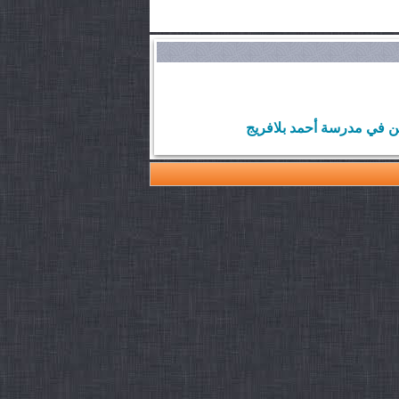
ن في مدرسة أحمد بلافريج