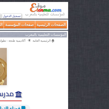
تسجيل الدخول
الصفحات الرئيسية
صفحات المؤسسة
ال
المؤسسات التعليمية بالمغرب
🏠 الرئيسية العامة
أكاديمية طنجة - تطوا
مدرسة
فضاء التوا