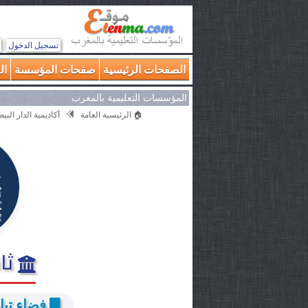
تسجيل الدخول
الصفحات الرئيسية
صفحات المؤسسة
ال
المؤسسات التعليمية بالمغرب
🏠 الرئيسية العامة
أكاديمية الدار الب
ثان
فضاء تبا