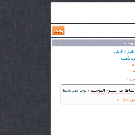
بحث
لمؤسسة
ثانوي التأهيلي
وية تأهيلية
0
سسة
وجهة
ر نشاطا على مستوى المؤسسة
لا يوجد عضو نشيط
في المؤسسة