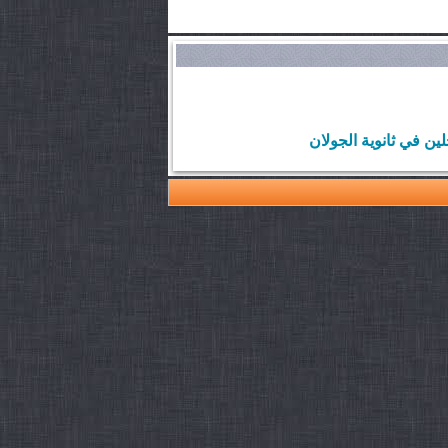
ن في ثانوية الجولان