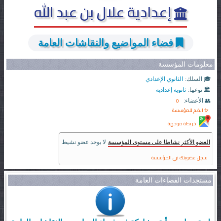
إعدادية علال بن عبد الله
فضاء المواضيع والنقاشات العامة
معلومات المؤسسة
🎓 السلك:
الثانوي الإعدادي
🏛️ نوعها:
ثانوية إعدادية
0
👥 الأعضاء:
✨ انضم للمؤسسة
خريطة موجهة
العضو الأكثر نشاطا على مستوى المؤسسة
لا يوجد عضو نشيط
سجل عضويتك في المؤسسة
مستجدات الفضاءات العامة