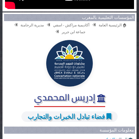
المؤسسات التعليمية بالمغرب
🏠 الرئيسية العامة
أكاديمية مراكش - اسفي
مديرية الرحامنة
جماعة ابن جرير
إدريس المحمدي
فضاء تبادل الخبرات والتجارب
معلومات المؤسسة