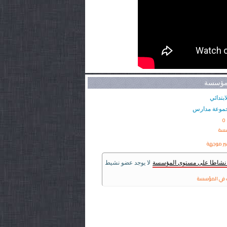
لمؤسسة
ابتدائي
موعة مدارس
0
سسة
ير موجهة
ر نشاطا على مستوى المؤسسة
لا يوجد عضو نشيط
في المؤسسة