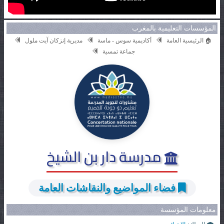
المؤسسات التعليمية بالمغرب
🏠 الرئيسية العامة
أكاديمية سوس - ماسة
مديرية إنزكان آيت ملول
جماعة تمسية
مدرسة دار بن الشيخ
فضاء المواضيع والنقاشات العامة
معلومات المؤسسة