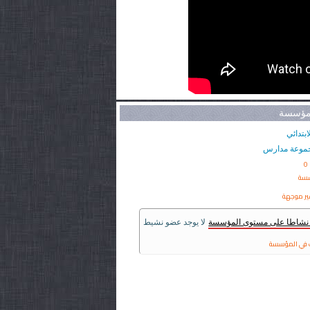
لمؤسسة
ابتدائي
موعة مدارس
0
سسة
ير موجهة
ر نشاطا على مستوى المؤسسة
لا يوجد عضو نشيط
في المؤسسة