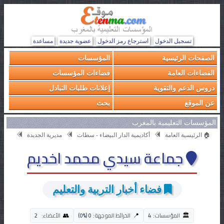
تسجيل الدخول
استرجاع رمز الدخول
عضوية جديدة
مساعدة
الصفحات الرئيسية
المؤسسات
الفضاءات العامة
فضاءات المؤسسات
دروس الدعم والتقوية
إعلانات طلبات التبادل
عن الموقع
بحث
المؤسسات التعليمية بالمغرب
🏠 الرئيسية العامة
أكاديمية الدار البيضاء - سطات
مديرية الجديدة
جماعة سيدي محمد اخديم
فضاء أخبار التربية والتعليم
🏛️
👥
📍
المؤسسات:
4
الخرائط الموجهة:
0 (0%)
الأعضاء:
2