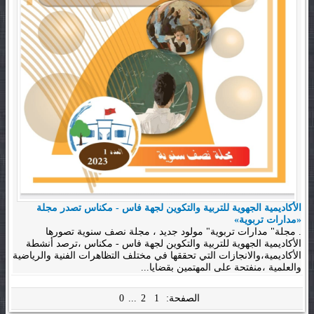
الأكاديمية الجهوية للتربية والتكوين لجهة فاس - مكناس تصدر مجلة
«مدارات تربوية»
. مجلة" مدارات تربوية" مولود جديد ، مجلة نصف سنوية تصورها
الأكاديمية الجهوية للتربية والتكوين لجهة فاس - مكناس ،ترصد أنشطة
الأكاديمية،والانجازات التي تحققها في مختلف التظاهرات الفنية والرياضية
والعلمية ،منفتحة على المهتمين بقضايا...
الصفحة:
1
2
...
0