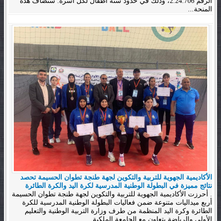
الرقم 2.24.706، وذلك في حدود ستة أطفال لكل أسرة. ستضاف هذه
المنحة...
الأكاديمية الجهوية للتربية والتكوين لجهة طنجة تطوان الحسيمة تحصد
نتائج مميزة في البطولة الوطنية المدرسية لكرة اليد والكرة الطائرة
. أحرزت الأكاديمية الجهوية للتربية والتكوين لجهة طنجة تطوان الحسيمة
أربع ميداليات متنوعة ضمن فعاليات البطولة الوطنية المدرسية للكرة
الطائرة وكرة اليد المنظمة من طرف وزارة التربية الوطنية والتعليم
الأولي والرياضة بتعاون مع الجامعة الملكية...