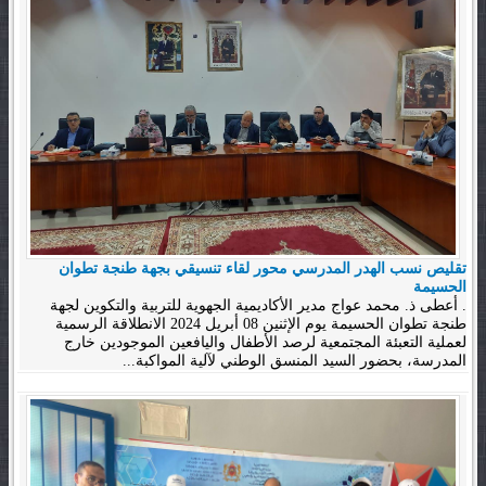
تقليص نسب الهدر المدرسي محور لقاء تنسيقي بجهة طنجة تطوان
الحسيمة
. أعطى ذ. محمد عواج مدير الأكاديمية الجهوية للتربية والتكوين لجهة
طنجة تطوان الحسيمة يوم الإثنين 08 أبريل 2024 الانطلاقة الرسمية
لعملية التعبئة المجتمعية لرصد الأطفال واليافعين الموجودين خارج
المدرسة، بحضور السيد المنسق الوطني لآلية المواكبة...