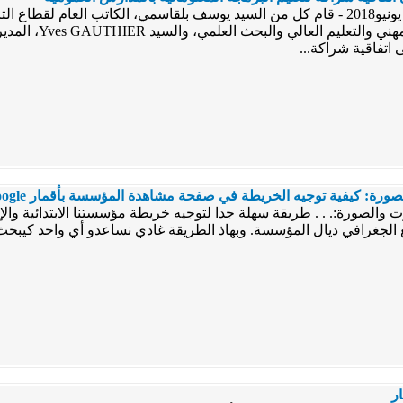
. الرباط 29 يونيو2018 - قام كل من السيد يوسف بلقاسمي، الكاتب العام لقطا
والتكوين المهني وا
 اتفاقية شراكة...
ورة: كيفية توجيه الخريطة في صفحة مشاهدة المؤسسة بأقمار google
والصورة:. . . طريقة سهلة جدا لتوجيه خريطة مؤسستنا الابتدائية والإع
 الجغرافي ديال المؤسسة. وبهاذ الطريقة غادي نساعدو أي واحد كيب