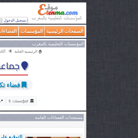
تسجيل الدخول
الصفحات الرئيسية
المؤسسات
الفضاءات
المؤسسات التعليمية بالمغرب
🏠 الرئيسية العامة
أكا
جماعة
فضاء تكنل
🏛️
📍
المؤسسات:
5
مستجدات الفضاءات العامة
التوقيع على