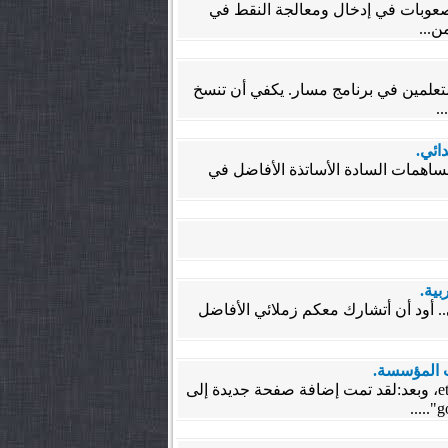
 صعوبات في إدخال ومعالجة النقط في
ن...
تعلمين في برنامج مسار. يكفي أن تنسخ
.
مساهمات السادة الأساتذة الأفاضل في
بية.
.. أود أن أتشارك معكم زملائي الأفاضل
. السلام عليكم،تحية طيبة لكم أخواتي المشرفات وإخواني المشرفين على المؤسسات التعليمية بموقع etenma.com، وبعد:لقد تمت إضافة صفحة جديدة إلى