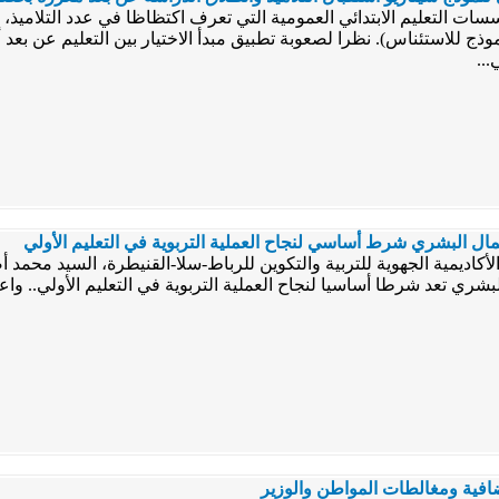
ات التعليم الابتدائي العمومية التي تعرف اكتظاظا في عدد التلاميذ، 
وذج للاستئناس). نظرا لصعوبة تطبيق مبدأ الاختيار بين التعليم عن بعد أ
...
مال البشري شرط أساسي لنجاح العملية التربوية في التعليم الأولي
لأكاديمية الجهوية للتربية والتكوين للرباط-سلا-القنيطرة، السيد محمد أض
بشري تعد شرطا أساسيا لنجاح العملية التربوية في التعليم الأولي.. و
افية ومغالطات المواطن والوزير