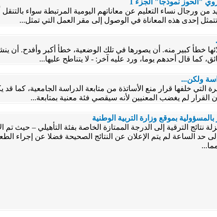
روي "الحوز نموذجا" الجزء 1
د من ورجال نساء التعليم عن معاناتهم اليومية المرتبطة سواء بالتن
تتمثل إحدى هذه المعاناة في الوصول إلى مقر العمل التي تمثل...
ها خطأ كبير منه. أن يصورها في تلك الوضعية، خطأ أكبر وأفدح. أن ين
ق، كما قال أحدهم يوما، ورد عليه آخر: - لا يتناطح عليها...
سة ولكن...
التي خلفها قرار منع الأساتذة من متابعة الدراسة الجامعية، كما قد يك
 بالمسؤولية بموقع وزارة التربية الوطنية
مهزلة نتائج الترقية إلى الدرجة الممتازة الخاصة بفئة التأهيلي – حيث تم
إلى حد الساعة لم يتم الإعلان عن النتائج الصحيحة فضلا عن إجراء الطع