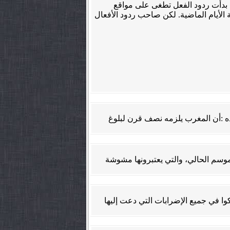
ى بدأت ردود الفعل تطغى على مواقع
الأيام الماضية. لكن صاحب ردود الأفعال
فاذه :أن المغرب يلزمه نصف قرن لبلوغ
الموسم الحالي، والتي يعتبرونها مشوشة
وا في جميع الإضرابات التي دعت إليها