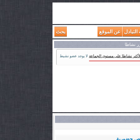
التبادل
عن الموقع
بحث
رر نشاطا
لأكثر نشاطا على مستوى الجماعة
لا يوجد عضو نشيط
حصص حضورية