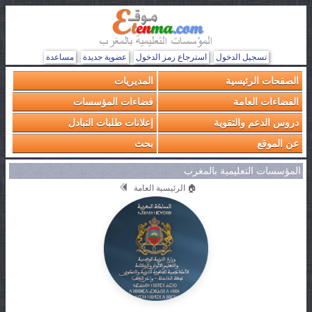
تسجيل الدخول
استرجاع رمز الدخول
عضوية جديدة
مساعدة
الصفحات الرئيسية
المديريات
الفضاءات العامة
فضاءات المؤسسات
دروس الدعم والتقوية
إعلانات طلبات التبادل
عن الموقع
بحث
المؤسسات التعليمية بالمغرب
🏠 الرئيسية العامة