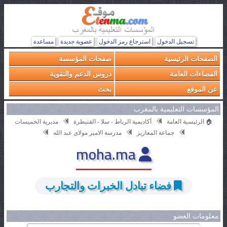
تسجيل الدخول
استرجاع رمز الدخول
عضوية جديدة
مساعدة
الصفحات الرئيسية
صفحات المؤسسة
الفضاءات العامة
دروس الدعم والتقوية
عن الموقع
بحث
المؤسسات التعليمية بالمغرب
🏠 الرئيسية العامة
أكاديمية الرباط - سلا - القنيطرة
مديرية الخميسات
جماعة المعازيز
مدرسة الامير مولاى عبد الله
moha.ma
فضاء تبادل الخبرات والتجارب
معلومات العضو