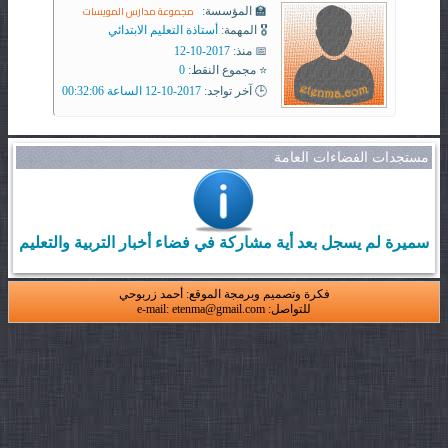
مجموعة مدارس المويسات
🏫 المؤسسة:
🎖️ المهمة:
أستاذة التعليم الابتدائي
📅 منذ:
2017-10-12
⭐ مجموع النقط:
0
🕒 آخر تواجد:
2017-10-12 الساعة 00:32:06
مستجدات الفضاءات العامة
سميرة لم يسجل بعد أية مشاركة في فضاء أخبار التربية والتعليم
فكرة وتصميم وبرمجة الموقع: أحمد زربوحي
للتواصل: e-mail: etenma@gmail.com