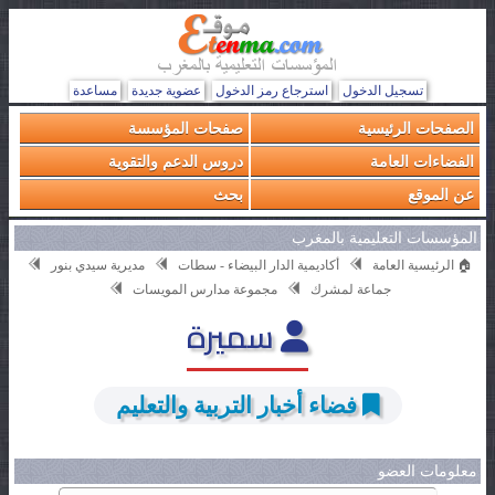
تسجيل الدخول
استرجاع رمز الدخول
عضوية جديدة
مساعدة
الصفحات الرئيسية
صفحات المؤسسة
الفضاءات العامة
دروس الدعم والتقوية
عن الموقع
بحث
المؤسسات التعليمية بالمغرب
🏠 الرئيسية العامة
أكاديمية الدار البيضاء - سطات
مديرية سيدي بنور
جماعة لمشرك
مجموعة مدارس المويسات
سميرة
فضاء أخبار التربية والتعليم
معلومات العضو