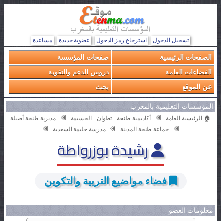
تسجيل الدخول
استرجاع رمز الدخول
عضوية جديدة
مساعدة
الصفحات الرئيسية
صفحات المؤسسة
الفضاءات العامة
دروس الدعم والتقوية
عن الموقع
بحث
المؤسسات التعليمية بالمغرب
🏠 الرئيسية العامة
أكاديمية طنجة - تطوان - الحسيمة
مديرية طنجة أصيلة
جماعة طنجة المدينة
مدرسة حليمة السعدية
رشيدة بوزرواطة
فضاء مواضيع التربية والتكوين
معلومات العضو