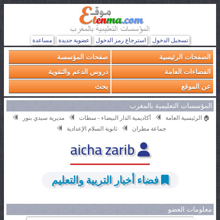
تسجيل الدخول
استرجاع رمز الدخول
عضوية جديدة
مساعدة
الصفحات الرئيسية
صفحات المؤسسة
الفضاءات العامة
دروس الدعم والتقوية
عن الموقع
بحث
المؤسسات التعليمية بالمغرب
🏠 الرئيسية العامة
أكاديمية الدار البيضاء - سطات
مديرية سيدي بنور
جماعة مطران
ثانوية السلام الإعدادية
aicha zarib
فضاء أخبار التربية والتعليم
معلومات العضو