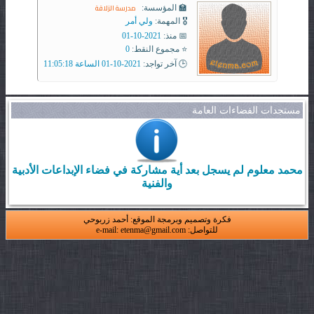
مدرسة الزلاقة
🏫 المؤسسة:
🎖️ المهمة:
ولي أمر
📅 منذ:
2021-10-01
⭐ مجموع النقط:
0
🕒 آخر تواجد:
2021-10-01 الساعة 11:05:18
مستجدات الفضاءات العامة
محمد معلوم لم يسجل بعد أية مشاركة في فضاء الإبداعات الأدبية
والفنية
فكرة وتصميم وبرمجة الموقع: أحمد زربوحي
للتواصل: e-mail: etenma@gmail.com