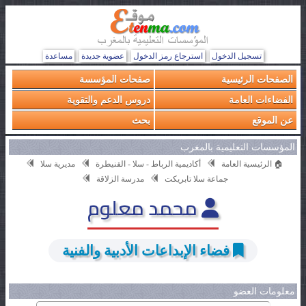
تسجيل الدخول
استرجاع رمز الدخول
عضوية جديدة
مساعدة
الصفحات الرئيسية
صفحات المؤسسة
الفضاءات العامة
دروس الدعم والتقوية
عن الموقع
بحث
المؤسسات التعليمية بالمغرب
🏠 الرئيسية العامة
أكاديمية الرباط - سلا - القنيطرة
مديرية سلا
جماعة سلا تابريكت
مدرسة الزلاقة
محمد معلوم
فضاء الإبداعات الأدبية والفنية
معلومات العضو