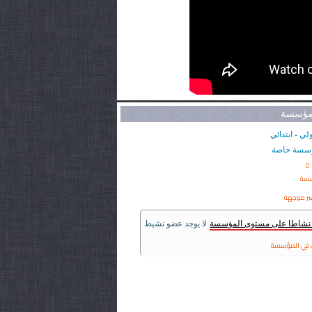
لمؤسسة
لي - ابتدائي
سسة خاصة
0
سسة
ير موجهة
ر نشاطا على مستوى المؤسسة
لا يوجد عضو نشيط
في المؤسسة