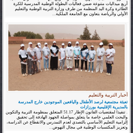
أربع ميداليات متنوعة ضمن فعاليات البطولة الوطنية المدرسية للكرة
الطائرة وكرة اليد المنظمة من طرف وزارة التربية الوطنية والتعليم
الأولي والرياضة بتعاون مع الجامعة الملكية...
أخبار التربية والتعليم
تعبئة مجتمعية لرصد الأطفال واليافعين الموجودين خارج المدرسة
بالمديرية الإقليمية بورزازات
. تنفيذا لمقتضيات القانون الإطار 51.17 المتعلق بمنظومة التربية والتكوين
والبحث العلمي خاصة ما يتعلق بمواصلة الجهود الهادفة إلى تحقيق
إلزامية التعليم الأساسي بالتصدي لعدم التمدرس والانقطاع عن الدراسة،
وتعزيز المكتسبات الوطنية في مجال النهوض...