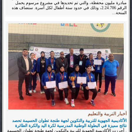
مبادرة مليون محفظة، والتي تم تحديدها في مشروع مرسوم يحمل
الرقم 2.24.706، وذلك في حدود ستة أطفال لكل أسرة. ستضاف هذه
المنحة...
أخبار التربية والتعليم
الأكاديمية الجهوية للتربية والتكوين لجهة طنجة تطوان الحسيمة تحصد
نتائج مميزة في البطولة الوطنية المدرسية لكرة اليد والكرة الطائرة
. أحرزت الأكاديمية الجهوية للتربية والتكوين لجهة طنجة تطوان الحسيمة