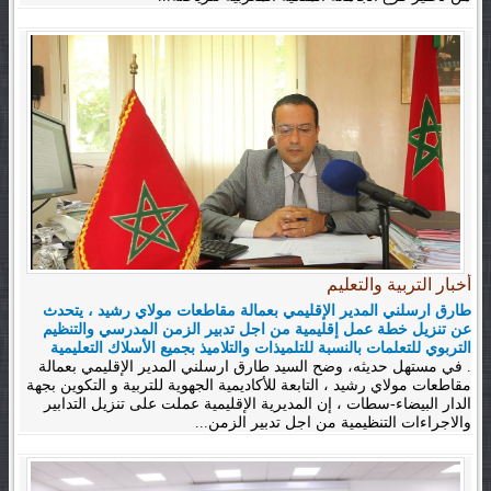
أخبار التربية والتعليم
طارق ارسلني المدير الإقليمي بعمالة مقاطعات مولاي رشيد ، يتحدث
عن تنزيل خطة عمل إقليمية من اجل تدبير الزمن المدرسي والتنظيم
التربوي للتعلمات بالنسبة للتلميذات والتلاميذ بجميع الأسلاك التعليمية
. في مستهل حديثه، وضح السيد طارق ارسلني المدير الإقليمي بعمالة
مقاطعات مولاي رشيد ، التابعة للأكاديمية الجهوية للتربية و التكوين بجهة
الدار البيضاء-سطات ، إن المديرية الإقليمية عملت على تنزيل التدابير
والاجراءات التنظيمية من اجل تدبير الزمن...