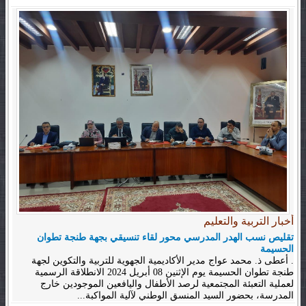
أخبار التربية والتعليم
تقليص نسب الهدر المدرسي محور لقاء تنسيقي بجهة طنجة تطوان
الحسيمة
. أعطى ذ. محمد عواج مدير الأكاديمية الجهوية للتربية والتكوين لجهة
طنجة تطوان الحسيمة يوم الإثنين 08 أبريل 2024 الانطلاقة الرسمية
لعملية التعبئة المجتمعية لرصد الأطفال واليافعين الموجودين خارج
المدرسة، بحضور السيد المنسق الوطني لآلية المواكبة...