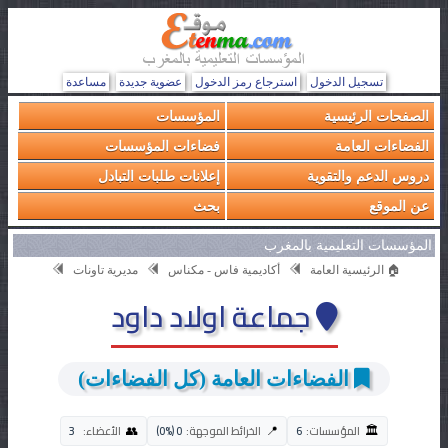
تسجيل الدخول
استرجاع رمز الدخول
عضوية جديدة
مساعدة
الصفحات الرئيسية
المؤسسات
الفضاءات العامة
فضاءات المؤسسات
دروس الدعم والتقوية
إعلانات طلبات التبادل
عن الموقع
بحث
المؤسسات التعليمية بالمغرب
🏠 الرئيسية العامة
أكاديمية فاس - مكناس
مديرية تاونات
جماعة اولاد داود
الفضاءات العامة (كل الفضاءات)
🏛️
👥
📍
المؤسسات:
6
الخرائط الموجهة:
0 (0%)
الأعضاء:
3