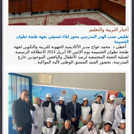
أخبار التربية والتعليم
تقليص نسب الهدر المدرسي محور لقاء تنسيقي بجهة طنجة تطوان
الحسيمة
. أعطى ذ. محمد عواج مدير الأكاديمية الجهوية للتربية والتكوين لجهة
طنجة تطوان الحسيمة يوم الإثنين 08 أبريل 2024 الانطلاقة الرسمية
لعملية التعبئة المجتمعية لرصد الأطفال واليافعين الموجودين خارج
المدرسة، بحضور السيد المنسق الوطني لآلية المواكبة...