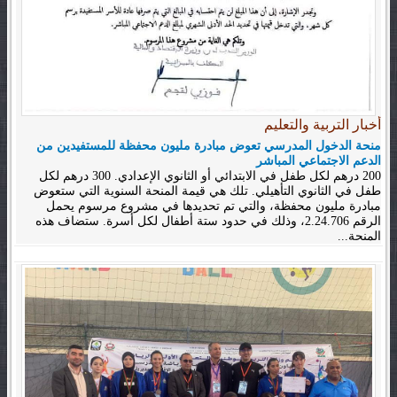
أخبار التربية والتعليم
منحة الدخول المدرسي تعوض مبادرة مليون محفظة للمستفيدين من
الدعم الاجتماعي المباشر
200 درهم لكل طفل في الابتدائي أو الثانوي الإعدادي. 300 درهم لكل
طفل في الثانوي التأهيلي. تلك هي قيمة المنحة السنوية التي ستعوض
مبادرة مليون محفظة، والتي تم تحديدها في مشروع مرسوم يحمل
الرقم 2.24.706، وذلك في حدود ستة أطفال لكل أسرة. ستضاف هذه
المنحة...