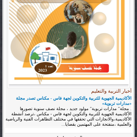
أخبار التربية والتعليم
الأكاديمية الجهوية للتربية والتكوين لجهة فاس - مكناس تصدر مجلة
«مدارات تربوية»
. مجلة" مدارات تربوية" مولود جديد ، مجلة نصف سنوية تصورها
الأكاديمية الجهوية للتربية والتكوين لجهة فاس - مكناس ،ترصد أنشطة
الأكاديمية،والانجازات التي تحققها في مختلف التظاهرات الفنية والرياضية
والعلمية ،منفتحة على المهتمين بقضايا...