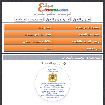
تسجيل الدخول
استرجاع رمز الدخول
عضوية جديدة
مساعدة
الصفحات الرئيسية
المديريات
الفضاءات العامة
فضاءات المؤسسات
دروس الدعم والتقوية
إعلانات طلبات التبادل
عن الموقع
بحث
المؤسسات التعليمية بالمغرب
🏠 الرئيسية العامة