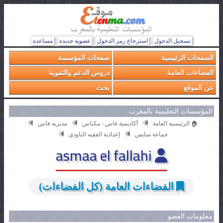
تسجيل الدخول
استرجاع رمز الدخول
عضوية جديدة
مساعدة
الصفحات الرئيسية
صفحات المؤسسة
الفضاءات العامة
دروس الدعم والتقوية
عن الموقع
بحث
المؤسسات التعليمية بالمغرب
🏠 الرئيسية العامة
أكاديمية فاس - مكناس
مديرية فاس
جماعة سايس
إعدادية الفقيه التاودي
asmaa el fallahi
الفضاءات العامة (كل الفضاءات)
معلومات العضو