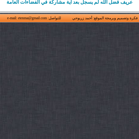
عريف فضل الله لم يسجل بعد أية مشاركة في الفضاءات العامة
فكرة وتصميم وبرمجة الموقع: أحمد زربوحي
للتواصل: e-mail: etenma@gmail.com