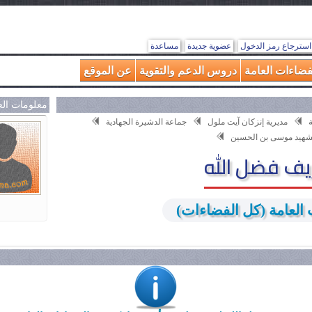
استرجاع رمز الدخول
عضوية جديدة
مساعدة
فضاءات العامة
دروس الدعم والتقوية
عن الموقع
معلومات ال
مديرية إنزكان آيت ملول
جماعة الدشيرة الجهادية
شهيد موسى بن الحسين
ف فضل الله
العامة (كل الفضاءات)