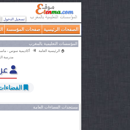
تسجيل الدخول
الصفحات الرئيسية
صفحات المؤسسة
ال
المؤسسات التعليمية بالمغرب
🏠 الرئيسية العامة
أكاديمية سوس - ماسة
مدرسة ال
عري
الفضاءات 
مستجدات الفضاءات العامة