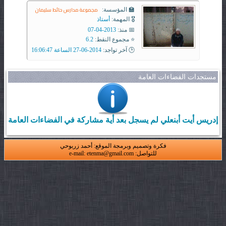
مجموعة مدارس حائط سليمان
🏫 المؤسسة:
🎖️ المهمة:
أستاذ
📅 منذ:
2013-04-07
⭐ مجموع النقط:
6.2
🕒 آخر تواجد:
2014-06-27 الساعة 16:06:47
مستجدات الفضاءات العامة
إدريس أيت أبنعلي لم يسجل بعد أية مشاركة في الفضاءات العامة
فكرة وتصميم وبرمجة الموقع: أحمد زربوحي
للتواصل: e-mail: etenma@gmail.com