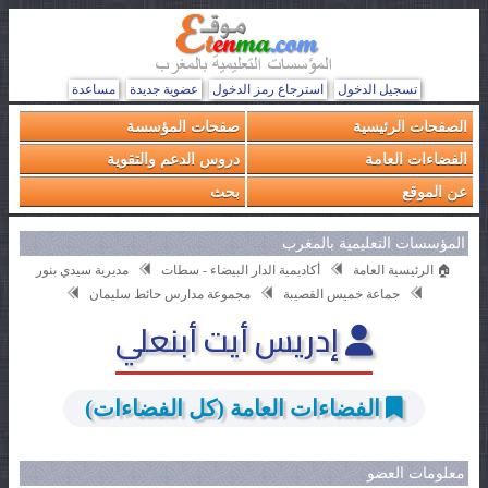
تسجيل الدخول
استرجاع رمز الدخول
عضوية جديدة
مساعدة
الصفحات الرئيسية
صفحات المؤسسة
الفضاءات العامة
دروس الدعم والتقوية
عن الموقع
بحث
المؤسسات التعليمية بالمغرب
🏠 الرئيسية العامة
أكاديمية الدار البيضاء - سطات
مديرية سيدي بنور
جماعة خميس القصيبة
مجموعة مدارس حائط سليمان
إدريس أيت أبنعلي
الفضاءات العامة (كل الفضاءات)
معلومات العضو