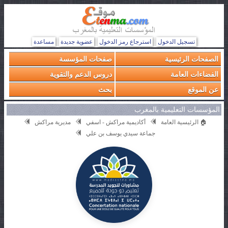
تسجيل الدخول
استرجاع رمز الدخول
عضوية جديدة
مساعدة
الصفحات الرئيسية
صفحات المؤسسة
الفضاءات العامة
دروس الدعم والتقوية
عن الموقع
بحث
المؤسسات التعليمية بالمغرب
🏠 الرئيسية العامة
أكاديمية مراكش - اسفي
مديرية مراكش
جماعة سيدي يوسف بن علي