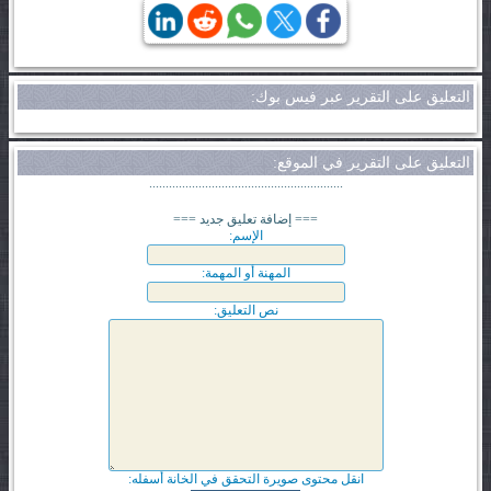
التعليق على التقرير عبر فيس بوك:
التعليق على التقرير في الموقع:
...........................................................
=== إضافة تعليق جديد ===
الإسم:
المهنة أو المهمة:
نص التعليق:
انقل محتوى صويرة التحقق في الخانة أسفله: