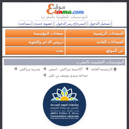
تسجيل الدخول
استرجاع رمز الدخول
عضوية جديدة
مساعدة
الصفحات الرئيسية
صفحات المؤسسة
الفضاءات العامة
دروس الدعم والتقوية
عن الموقع
بحث
المؤسسات التعليمية بالمغرب
🏠 الرئيسية العامة
أكاديمية مراكش - اسفي
مديرية مراكش
جماعة سيدي يوسف بن علي