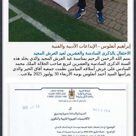
إبراهيم أنفلوس - الإبداعات الأدبية والفنية
الاحتفال بالذكرى السادسة والعشرين لعيد العرش المجيد
بسم الله الرحمن الرحيم بمناسبة عيد العرش المجيد والذي يخلد هذه
السنة الذكرى السادسة والعشرين لتربع صاحب الجلالة الملك محمد
السادس على عرش أسلافه الميامين نظمت جمعية آفاق الخير والذي
يترأسها السيد أحمد أنفلوس يومه الأربعاء 30 يوليوز 2025 ملاعب...