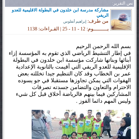
نص التقرير:
مشاركة مدرسة ابن خلدون في البطولة الاقليمية للعدو
الريفي
من طرف:
إبراهيم أنفلوس
يـــــــــوم: 12 - 11 - 25 | القـراءات: 1138
بسم الله الرحمن الرحيم
في إطار التنشيط الرياضي الذي تقوم به المؤسسة إزاء
أبنائها وبناتها شاركت مؤسسة ابن خلدون في البطولة
الإقليمية للعدو الريفي التي أقيمت بالثانوية الإعدادية
عمر بن الخطاب وقد كان التنظيم جيدا تخللته بعض
الهفوات التي يمكن تجاوزها مستقبلا في جو يسوده
الاحترام والتعاون والتضامن جسدته تصرفات
المشاركين فيما بينهم فالرياضة أخلاق قبل كل شيء
وليس المهم دائما الفوز .