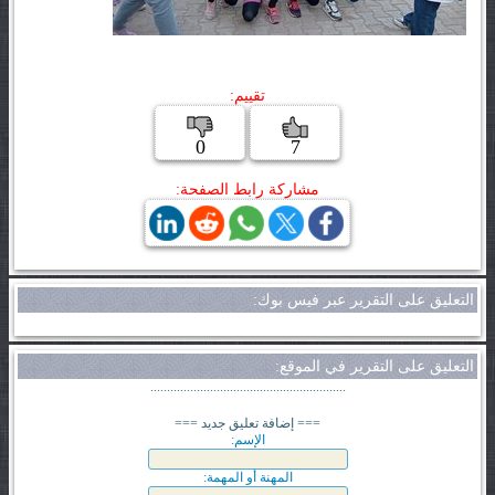
تقييم:
0
7
مشاركة رابط الصفحة:
التعليق على التقرير عبر فيس بوك:
التعليق على التقرير في الموقع:
...........................................................
=== إضافة تعليق جديد ===
الإسم:
المهنة أو المهمة: