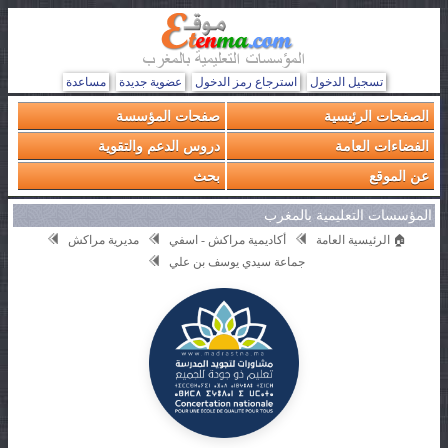
تسجيل الدخول
استرجاع رمز الدخول
عضوية جديدة
مساعدة
الصفحات الرئيسية
صفحات المؤسسة
الفضاءات العامة
دروس الدعم والتقوية
عن الموقع
بحث
المؤسسات التعليمية بالمغرب
🏠 الرئيسية العامة
أكاديمية مراكش - اسفي
مديرية مراكش
جماعة سيدي يوسف بن علي