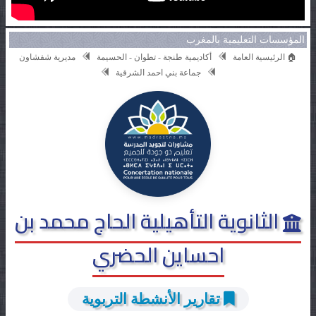
المؤسسات التعليمية بالمغرب
🏠 الرئيسية العامة
أكاديمية طنجة - تطوان - الحسيمة
مديرية شفشاون
جماعة بني احمد الشرقية
الثانوية التأهيلية الحاج محمد بن
احساين الحضري
تقارير الأنشطة التربوية