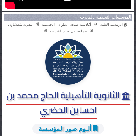
المؤسسات التعليمية بالمغرب
🏠 الرئيسية العامة
أكاديمية طنجة - تطوان - الحسيمة
مديرية شفشاون
جماعة بني احمد الشرقية
الثانوية التأهيلية الحاج محمد بن
احساين الحضري
ألبوم صور المؤسسة