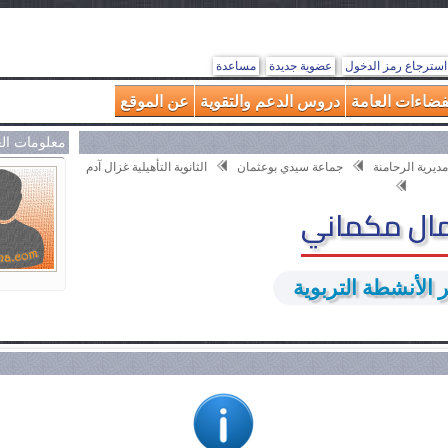
استرجاع رمز الدخول
عضوية جديدة
مساعدة
فضاءات العامة
دروس الدعم والتقوية
عن الموقع
معلومات ال
ديرية الرحامنة
جماعة سيدي بوعثمان
الثانوية التأهيلية غزال آدم
ال مكماني
 الأنشطة التربوية