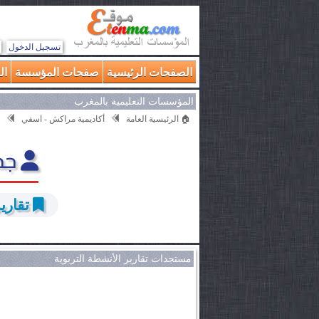
تسجيل الدخول
الصفحات الرئيسية
صفحات المؤسسة
ال
المؤسسات التعليمية بالمغرب
🏠 الرئيسية العامة
أكاديمية مراكش - اسفي
م
جم
تقارير
مستجدات تقارير الأنشطة التربوية