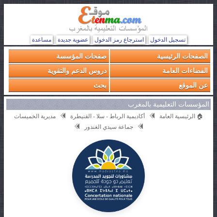
تسجيل الدخول
استرجاع رمز الدخول
عضوية جديدة
مساعدة
الصفحات الرئيسية
صفحات المؤسسة
الفضاءات العامة
دروس الدعم والتقوية
عن الموقع
بحث
المؤسسات التعليمية بالمغرب
🏠 الرئيسية العامة
أكاديمية الرباط - سلا - القنيطرة
مديرية الخميسات
جماعة سيدي الغندور