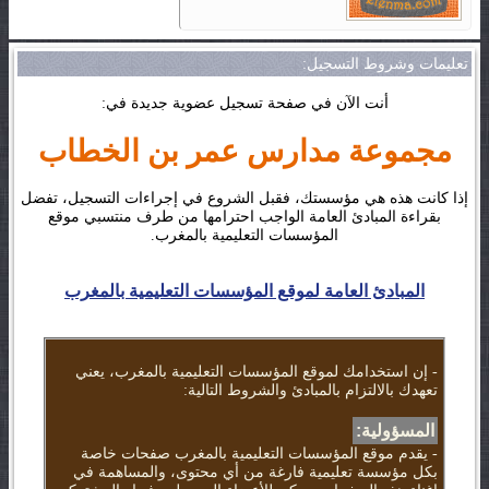
تعليمات وشروط التسجيل:
أنت الآن في صفحة تسجيل عضوية جديدة في:
مجموعة مدارس عمر بن الخطاب
إذا كانت هذه هي مؤسستك، فقبل الشروع في إجراءات التسجيل، تفضل
بقراءة المبادئ العامة الواجب احترامها من طرف منتسبي موقع
المؤسسات التعليمية بالمغرب.
المبادئ العامة لموقع المؤسسات التعليمية بالمغرب
- إن استخدامك لموقع المؤسسات التعليمية بالمغرب، يعني
تعهدك بالالتزام بالمبادئ والشروط التالية:
المسؤولية:
- يقدم موقع المؤسسات التعليمية بالمغرب صفحات خاصة
بكل مؤسسة تعليمية فارغة من أي محتوى، والمساهمة في