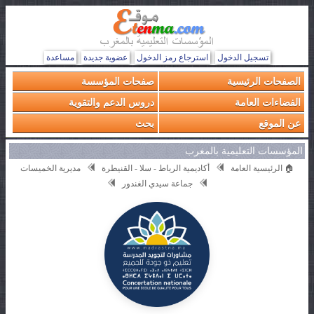
تسجيل الدخول
استرجاع رمز الدخول
عضوية جديدة
مساعدة
الصفحات الرئيسية
صفحات المؤسسة
الفضاءات العامة
دروس الدعم والتقوية
عن الموقع
بحث
المؤسسات التعليمية بالمغرب
🏠 الرئيسية العامة
أكاديمية الرباط - سلا - القنيطرة
مديرية الخميسات
جماعة سيدي الغندور