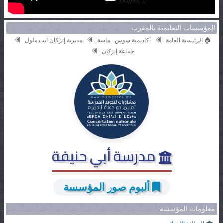
المؤسسات التعليمية بالمغرب
🏠 الرئيسية العامة
أكاديمية سوس - ماسة
مديرية إنزكان آيت ملول
جماعة إنزكان
مدرسة أبي حنيفة
ألبوم صور المؤسسة
معلومات المؤسسة