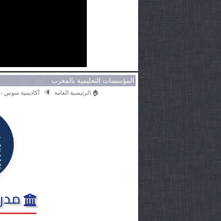
المؤسسات التعليمية بالمغرب
🏠 الرئيسية العامة
أكاديمية سوس - 
مدرس