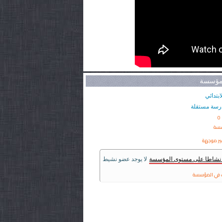
لمؤسسة
ابتدائي
رسة مستقلة
0
سسة
ير موجهة
ر نشاطا على مستوى المؤسسة
لا يوجد عضو نشيط
في المؤسسة