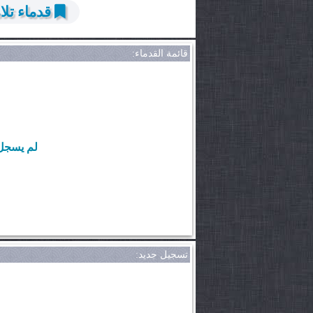
قدماء تلا
قائمة القدماء:
لم يسجل 
تسجيل جديد: