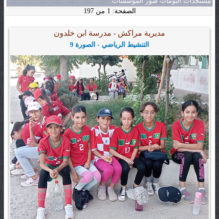
مستجدات ألبومات صور المؤسسات:
الصفحة: 1 من 197
مديرية مراكش - مدرسة ابن خلدون
التنشيط الرياضي - الصورة 9