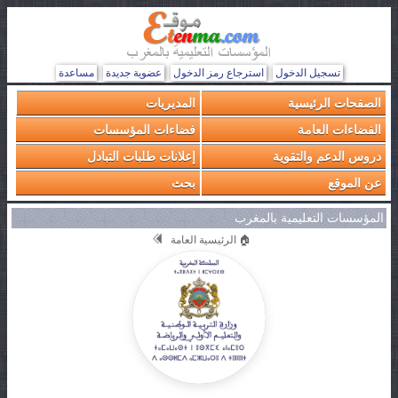
تسجيل الدخول
استرجاع رمز الدخول
عضوية جديدة
مساعدة
الصفحات الرئيسية
المديريات
الفضاءات العامة
فضاءات المؤسسات
دروس الدعم والتقوية
إعلانات طلبات التبادل
عن الموقع
بحث
المؤسسات التعليمية بالمغرب
🏠 الرئيسية العامة