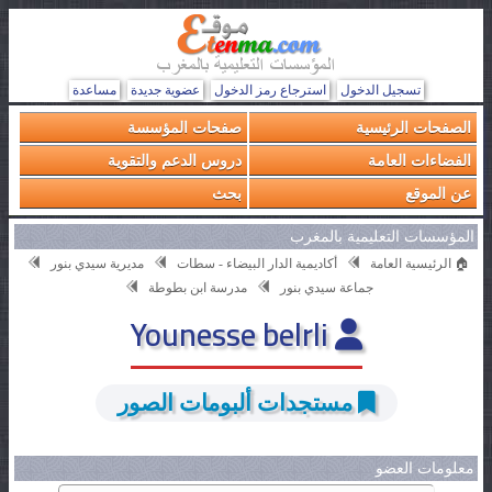
تسجيل الدخول
استرجاع رمز الدخول
عضوية جديدة
مساعدة
الصفحات الرئيسية
صفحات المؤسسة
الفضاءات العامة
دروس الدعم والتقوية
عن الموقع
بحث
المؤسسات التعليمية بالمغرب
🏠 الرئيسية العامة
أكاديمية الدار البيضاء - سطات
مديرية سيدي بنور
جماعة سيدي بنور
مدرسة ابن بطوطة
Younesse belrli
مستجدات ألبومات الصور
معلومات العضو