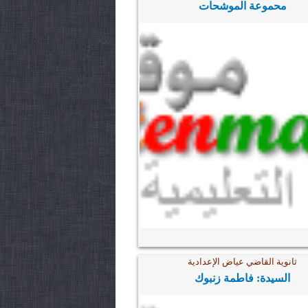
محموعة الموشحات
ثانوية القاضي عياض الإعدادية
السيدة: فاطمة زنبوك