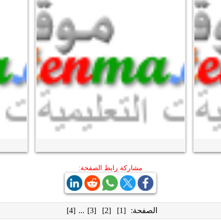
مشاركة رابط الصفحة:
الصفحة:
[1]
[2]
[3]
...
[4]