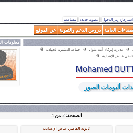
استرجاع رمز الدخول
عضوية جديدة
مساعدة
فضاءات العامة
دروس الدعم والتقوية
عن الموقع
معلومات ال
مديرية إنزكان آيت ملول
جماعة الدشيرة الجهادية
لقاضي عياض الإعدادية
ت ألبومات الصور
الصفحة: 2 من 4
ثانوية القاضي عياض الإعدادية