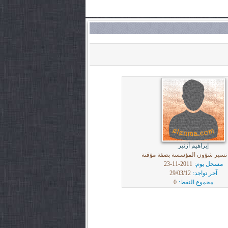
إبراهيم أزنير
تسير شؤون المؤسسة بصفة مؤقتة
مسجل يوم:
2011-11-23
آخر تواجد:
29/03/12
مجموع النقط:
0