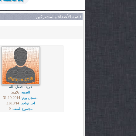
قائمة الأعضاء والمشتركين:
عريف فضل الله
الصفة:
تلاميذ
مسجل يوم:
2014-10-31
آخر تواجد:
31/10/14
مجموع النقط:
0