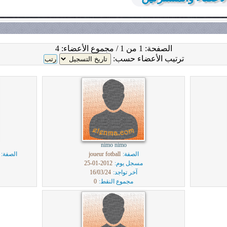
الصفحة: 1 من 1 / مجموع الأعضاء: 4
ترتيب الأعضاء حسب:
nimo nimo
الصفة:
joueur fotball
الصفة:
مسجل يوم:
2012-01-25
آخر تواجد:
16/03/24
مجموع النقط:
0