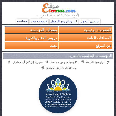
تسجيل الدخول
استرجاع رمز الدخول
عضوية جديدة
مساعدة
الصفحات الرئيسية
صفحات المؤسسة
الفضاءات العامة
دروس الدعم والتقوية
عن الموقع
بحث
المؤسسات التعليمية بالمغرب
🏠 الرئيسية العامة
أكاديمية سوس - ماسة
مديرية إنزكان آيت ملول
جماعة الدشيرة الجهادية