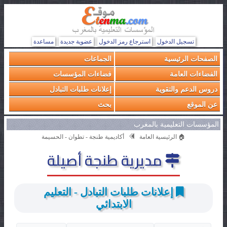
تسجيل الدخول
استرجاع رمز الدخول
عضوية جديدة
مساعدة
الصفحات الرئيسية
الجماعات
الفضاءات العامة
فضاءات المؤسسات
دروس الدعم والتقوية
إعلانات طلبات التبادل
عن الموقع
بحث
المؤسسات التعليمية بالمغرب
🏠 الرئيسية العامة
أكاديمية طنجة - تطوان - الحسيمة
مديرية طنجة أصيلة
إعلانات طلبات التبادل - التعليم
الابتدائي