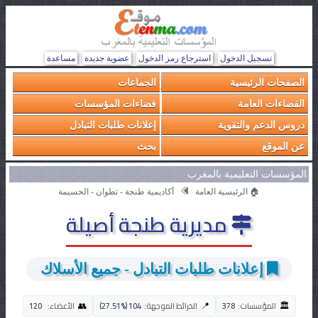
تسجيل الدخول
استرجاع رمز الدخول
عضوية جديدة
مساعدة
الصفحات الرئيسية
الجماعات
الفضاءات العامة
فضاءات المؤسسات
دروس الدعم والتقوية
إعلانات طلبات التبادل
عن الموقع
بحث
المؤسسات التعليمية بالمغرب
🏠 الرئيسية العامة
أكاديمية طنجة - تطوان - الحسيمة
مديرية طنجة أصيلة
إعلانات طلبات التبادل - جميع الأسلاك
🏛️
👥
📍
المؤسسات:
378
الخرائط الموجهة:
104 (27.51%)
الأعضاء:
120