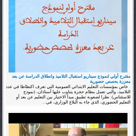
مقترح أولي لنموذج سيناريو استقبال التلاميذ وانطلاق الدراسة عن بعد
معززة بحصص حضورية
. خاص بمؤسسات التعليم الابتدائي العمومية التي تعرف اكتظاظا في عدد
التلاميذ، والتي تعمل بنظام حجرة يتناوب عليها أستاذان، (نموذج
للاستئناس). نظرا لصعوبة تطبيق مبدأ الاختيار بين التعليم عن بعد أو
التعليم الحضوري، الذي جاء به البلاغ الوزاري، في...