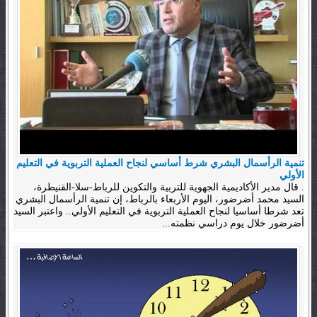
تنمية الرأسمال البشري شرط أساسي لنجاح العملية التربوية في التعليم
الأولي
. قال مدير الأكاديمية الجهوية للتربية والتكوين للرباط-سلا-القنيطرة،
السيد محمد أضرضور، اليوم الأربعاء بالرباط، إن تنمية الرأسمال البشري
تعد شرطا أساسيا لنجاح العملية التربوية في التعليم الأولي.. واعتبر السيد
أضرضور خلال يوم دراسي نظمته...