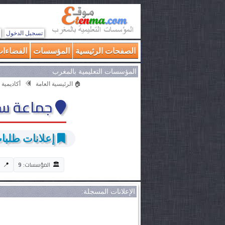
تسجيل الدخول
الصفحات الرئيسية
المؤسسات
الفضاءات
المؤسسات التعليمية بالمغرب
🏠 الرئيسية العامة
أكاديمية 
جماعة سي
إعلانات طلبات 
🏛️
📍
المؤسسات:
9
ا
الإعلانات المسجلة: