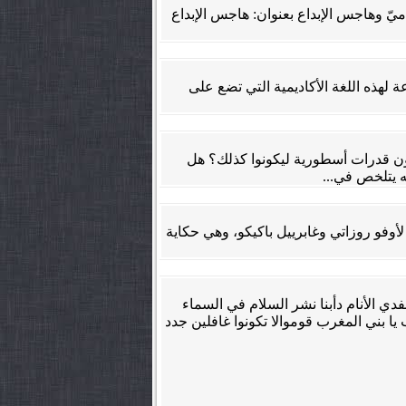
اميّ وهاجس الإبداع بعنوان: هاجس الإبداع
لهذه اللغة الأكاديمية التي تضع على
ون قدرات أسطورية ليكونوا كذلك؟ هل
ه يتلخص في...
لأوفو روزاتي وغابرييل باكيكو، وهي حكاية
فدي الأنام دأبنا نشر السلام في السماء
ب يا بني المغرب قوموالا تكونوا غافلين جدد