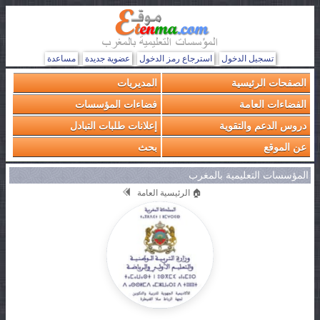
تسجيل الدخول
استرجاع رمز الدخول
عضوية جديدة
مساعدة
الصفحات الرئيسية
المديريات
الفضاءات العامة
فضاءات المؤسسات
دروس الدعم والتقوية
إعلانات طلبات التبادل
عن الموقع
بحث
المؤسسات التعليمية بالمغرب
🏠 الرئيسية العامة