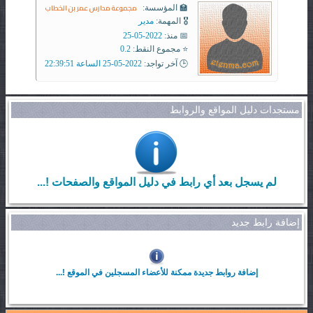
مجموعة مدارس عمر بن الخطاب
🏫 المؤسسة:
🎖️ المهمة:
مدير
📅 منذ:
2022-05-25
⭐ مجموع النقط:
0.2
🕒 آخر تواجد:
2022-05-25 الساعة 22:39:51
مستجدات دليل المواقع والروابط
لم يسجل بعد أي رابط في دليل المواقع والصفحات !...
إضافة رابط جديد
إضافة روابط جديدة ممكنة للأعضاء المسجلين في الموقع !...