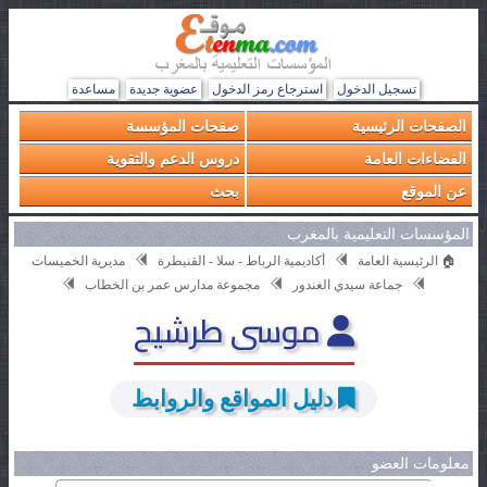
تسجيل الدخول
استرجاع رمز الدخول
عضوية جديدة
مساعدة
الصفحات الرئيسية
صفحات المؤسسة
الفضاءات العامة
دروس الدعم والتقوية
عن الموقع
بحث
المؤسسات التعليمية بالمغرب
🏠 الرئيسية العامة
أكاديمية الرباط - سلا - القنيطرة
مديرية الخميسات
جماعة سيدي الغندور
مجموعة مدارس عمر بن الخطاب
موسى طرشيح
دليل المواقع والروابط
معلومات العضو