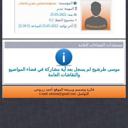
مجموعة مدارس عمر بن الخطاب
🏫 المؤسسة:
🎖️ المهمة:
مدير
📅 منذ:
2022-05-25
⭐ مجموع النقط:
0.2
🕒 آخر تواجد:
2022-05-25 الساعة 22:39:51
مستجدات الفضاءات العامة
موسى طرشيح لم يسجل بعد أية مشاركة في فضاء المواضيع
والنقاشات العامة
فكرة وتصميم وبرمجة الموقع: أحمد زربوحي
للتواصل: e-mail: etenma@gmail.com