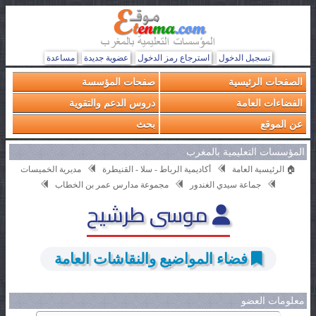
تسجيل الدخول
استرجاع رمز الدخول
عضوية جديدة
مساعدة
الصفحات الرئيسية
صفحات المؤسسة
الفضاءات العامة
دروس الدعم والتقوية
عن الموقع
بحث
المؤسسات التعليمية بالمغرب
🏠 الرئيسية العامة
أكاديمية الرباط - سلا - القنيطرة
مديرية الخميسات
جماعة سيدي الغندور
مجموعة مدارس عمر بن الخطاب
موسى طرشيح
فضاء المواضيع والنقاشات العامة
معلومات العضو