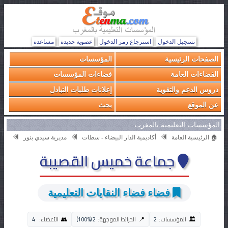
تسجيل الدخول
استرجاع رمز الدخول
عضوية جديدة
مساعدة
الصفحات الرئيسية
المؤسسات
الفضاءات العامة
فضاءات المؤسسات
دروس الدعم والتقوية
إعلانات طلبات التبادل
عن الموقع
بحث
المؤسسات التعليمية بالمغرب
🏠 الرئيسية العامة
أكاديمية الدار البيضاء - سطات
مديرية سيدي بنور
جماعة خميس القصيبة
فضاء فضاء النقابات التعليمية
🏛️
👥
📍
المؤسسات:
2
الخرائط الموجهة:
2 (100%)
الأعضاء:
4