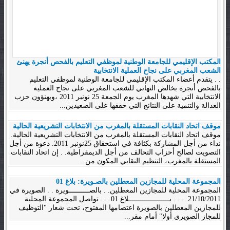
المكتب الإقليمي للجامعة الوطنية لموظفي التعليم بالفحص أنجرة يهنئ
الشعب المغربي على نجاح العملية الانتخابية
. . يتقدم أعضاء المكتب الإقليمي للجامعة الوطنية لموظفي التعليم
بالفحص أنجرة بخالص التهاني للشعب المغربي على نجاح العملية
الانتخابية التي شهدها المغرب يوم الجمعة 25 نونبر 2011 ،ويهنؤون حزب
العدالة والتنمية على النتائج التي حققها على الصعيدين...
موقف اتحاد النقابات المستقلة بالمغرب من الانتخابات التشريعية الحالية
موقف اتحاد النقابات المستقلة بالمغرب من الانتخابات التشريعية الحالية.
نداء من أجل المشاركة بكثافة في استحقاق 25نونبر 2011. دعوة من أجل
التصويت لصالح أحزاب التحالف من أجل الديمقراطية. . إن اتحاد النقابات
المستقلة بالمغرب، التنظيم النقابي المكون من...
المجموعة المحلية للمجازين المعطلين بالصـويرة: بلاغ 01
المجموعة المحلية للمجازين المعطلين. . بالصــــــــــويرة . . الصويرة في
21/10/2011. . . . بــــــــــــــــــــلاغ 01. . . تواصل المجموعة المحلية
للمجازين المعطلين بالصويرة اعتصامها المفتوح، تحت شعار "التوظيف
للمجاز الصويري أولا" أمام مقر...