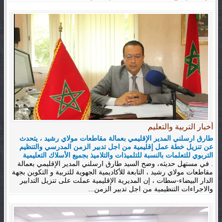
أخبار التربية والتعليم
طارق ارسلني المدير الإقليمي بعمالة مقاطعات مولاي رشيد ، يتحدث
عن تنزيل خطة عمل إقليمية من اجل تدبير الزمن المدرسي والتنظيم
التربوي للتعلمات بالنسبة للتلميذات والتلاميذ بجميع الأسلاك التعليمية
. في مستهل حديثه، وضح السيد طارق ارسلني المدير الإقليمي بعمالة
مقاطعات مولاي رشيد ، التابعة للأكاديمية الجهوية للتربية و التكوين بجهة
الدار البيضاء-سطات ، إن المديرية الإقليمية عملت على تنزيل التدابير
والاجراءات التنظيمية من اجل تدبير الزمن...