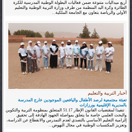
أربع ميداليات متنوعة ضمن فعاليات البطولة الوطنية المدرسية للكرة
الطائرة وكرة اليد المنظمة من طرف وزارة التربية الوطنية والتعليم
الأولي والرياضة بتعاون مع الجامعة الملكية...
أخبار التربية والتعليم
تعبئة مجتمعية لرصد الأطفال واليافعين الموجودين خارج المدرسة
بالمديرية الإقليمية بورزازات
. تنفيذا لمقتضيات القانون الإطار 51.17 المتعلق بمنظومة التربية والتكوين
والبحث العلمي خاصة ما يتعلق بمواصلة الجهود الهادفة إلى تحقيق
إلزامية التعليم الأساسي بالتصدي لعدم التمدرس والانقطاع عن الدراسة،
وتعزيز المكتسبات الوطنية في مجال النهوض...