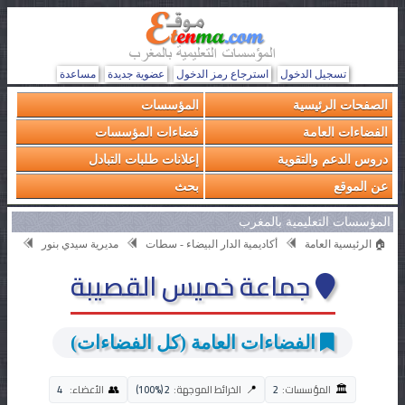
تسجيل الدخول
استرجاع رمز الدخول
عضوية جديدة
مساعدة
الصفحات الرئيسية
المؤسسات
الفضاءات العامة
فضاءات المؤسسات
دروس الدعم والتقوية
إعلانات طلبات التبادل
عن الموقع
بحث
المؤسسات التعليمية بالمغرب
🏠 الرئيسية العامة
أكاديمية الدار البيضاء - سطات
مديرية سيدي بنور
جماعة خميس القصيبة
الفضاءات العامة (كل الفضاءات)
🏛️
👥
📍
المؤسسات:
2
الخرائط الموجهة:
2 (100%)
الأعضاء:
4