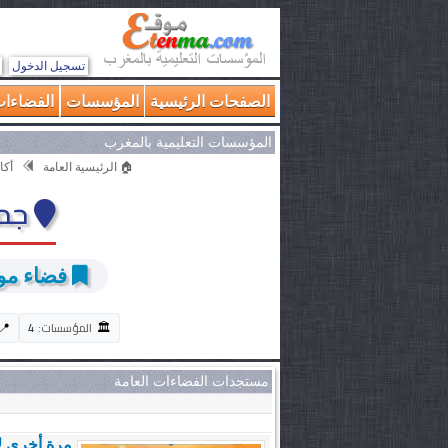
تسجيل الدخول
الصفحات الرئيسية
المؤسسات
الفضاءات
المؤسسات التعليمية بالمغرب
🏠 الرئيسية العامة
أكا
جما
فضاء موا
🏛️
📍
المؤسسات:
4
مستجدات الفضاءات العامة
مرة أخرى لا