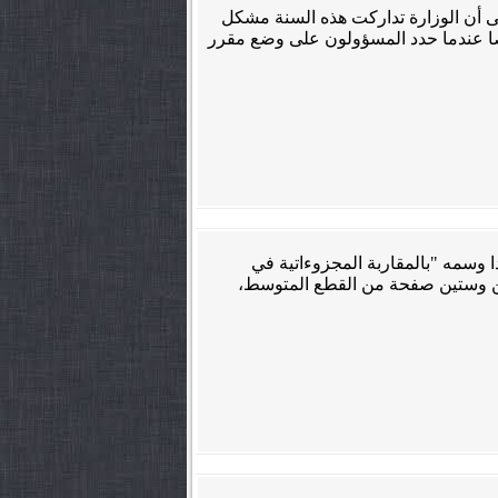
لى أن الوزارة تداركت هذه السنة مشكل
صا عندما حدد المسؤولون على وضع مقرر
دا وسمه "بالمقاربة المجزوءاتية في
ئتين وستين صفحة من القطع المتوسط،