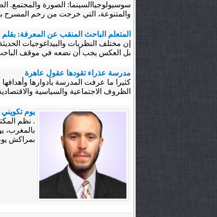
والمتنوعة، التي خرجت من رحم المسرح بوص
المتعلم الباحث المنقب عن المعرفة: بقلم 
إن مختلف النظريات والبيداغوجيات الحديثة 
بل العكس يجب أن نضعه في موقف الباحث ا
مدرسة عذراء تقودها عقول عاهرة
كثيرا ما عرفت المدرسة بأدوارها وأهدافها ا
الظروف الاجتماعية والسياسية والاقتصادية و
يوم تكويني 
. نظم المكت
بالمغرب، يو
بمراكش يوم.