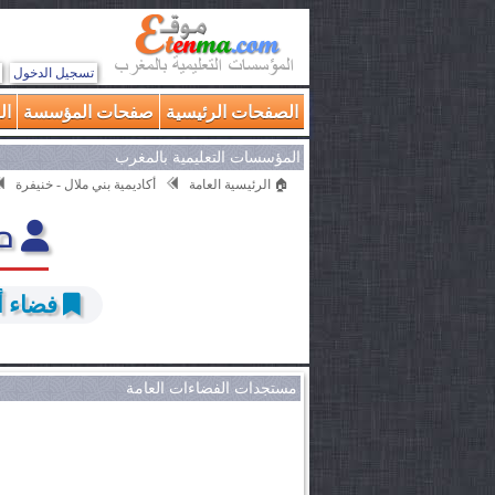
تسجيل الدخول
الصفحات الرئيسية
صفحات المؤسسة
ال
المؤسسات التعليمية بالمغرب
🏠 الرئيسية العامة
أكاديمية بني ملال - خنيفرة
مح
فضاء أخ
مستجدات الفضاءات العامة