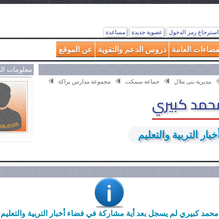
استرجاع رمز الدخول
عضوية جديدة
مساعدة
فضاءات العامة
دروس الدعم والتقوية
عن الموقع
معلومات ال
مديرية بنى ملال
جماعة سمكت
مجموعة مدارس براكة
مد كبيري
بار التربية والتعليم
محمد كبيري لم يسجل بعد أية مشاركة في فضاء أخبار التربية والتعليم