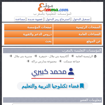
تسجيل الدخول
استرجاع رمز الدخول
عضوية جديدة
مساعدة
الصفحات الرئيسية
صفحات المؤسسة
الفضاءات العامة
دروس الدعم والتقوية
عن الموقع
بحث
المؤسسات التعليمية بالمغرب
🏠 الرئيسية العامة
أكاديمية بني ملال - خنيفرة
مديرية بنى ملال
جماعة سمكت
مجموعة مدارس براكة
محمد كبيري
فضاء تكنلوجيا التربية والتعليم
معلومات العضو